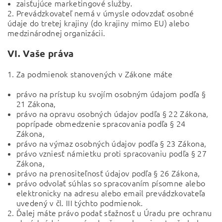
zaisťujúce marketingové služby.
2. Prevádzkovateľ nemá v úmysle odovzdať osobné
údaje do tretej krajiny (do krajiny mimo EU) alebo
medzinárodnej organizácii.
VI.
Vaše práva
1. Za podmienok stanovených v Zákone máte
právo na prístup ku svojím osobným údajom podľa §
21 Zákona,
právo na opravu osobných údajov podľa § 22 Zákona,
poprípade obmedzenie spracovania podľa § 24
Zákona,
právo na výmaz osobných údajov podľa § 23 Zákona,
právo vzniesť námietku proti spracovaniu podľa § 27
Zákona,
právo na prenositeľnosť údajov podľa § 26 Zákona,
právo odvolať súhlas so spracovaním písomne alebo
elektronicky na adresu alebo email prevádzkovateľa
uvedený v čl. III týchto podmienok.
2. Ďalej máte právo podať sťažnosť u Úradu pre ochranu