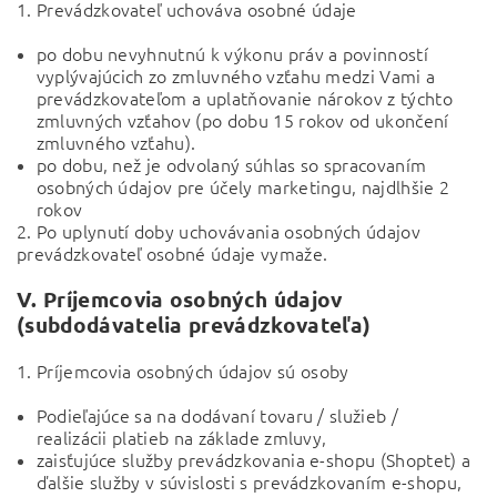
1. Prevádzkovateľ uchováva osobné údaje
po dobu nevyhnutnú k výkonu práv a povinností
vyplývajúcich zo zmluvného vzťahu medzi Vami a
prevádzkovateľom a uplatňovanie nárokov z týchto
zmluvných vzťahov (po dobu 15 rokov od ukončení
zmluvného vzťahu).
po dobu, než je odvolaný súhlas so spracovaním
osobných údajov pre účely marketingu, najdlhšie 2
rokov
2. Po uplynutí doby uchovávania osobných údajov
prevádzkovateľ osobné údaje vymaže.
V.
Príjemcovia osobných údajov
(subdodávatelia prevádzkovateľa)
1. Príjemcovia osobných údajov sú osoby
Podieľajúce sa na dodávaní tovaru / služieb /
realizácii platieb na základe zmluvy,
zaisťujúce služby prevádzkovania e-shopu (Shoptet) a
ďalšie služby v súvislosti s prevádzkovaním e-shopu,