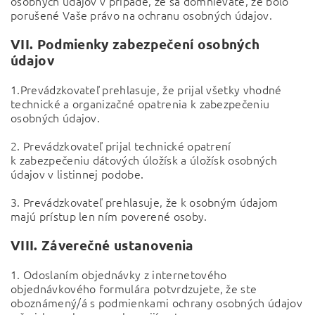
osobných údajov v prípade, že sa domnievate, že bolo
porušené Vaše právo na ochranu osobných údajov.
VII.
Podmienky zabezpečení osobných
údajov
1.Prevádzkovateľ prehlasuje, že prijal všetky vhodné
technické a organizačné opatrenia k zabezpečeniu
osobných údajov.
2. Prevádzkovateľ prijal technické opatrení
k zabezpečeniu dátových úložísk a úložísk osobných
údajov v listinnej podobe.
3. Prevádzkovateľ prehlasuje, že k osobným údajom
majú prístup len ním poverené osoby.
VIII.
Záverečné ustanovenia
1. Odoslaním objednávky z internetového
objednávkového formulára potvrdzujete, že ste
oboznámený/á s podmienkami ochrany osobných údajov