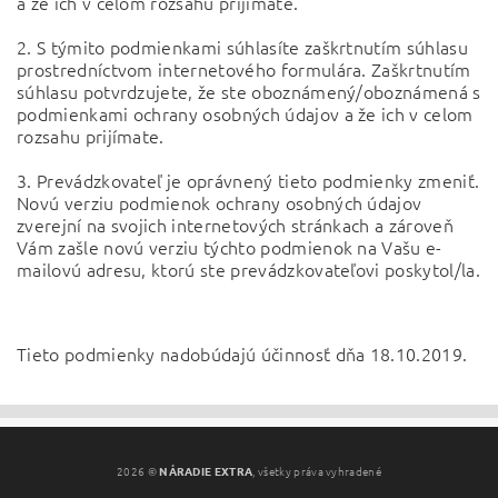
a že ich v celom rozsahu prijímate.
2. S týmito podmienkami súhlasíte zaškrtnutím súhlasu
prostredníctvom internetového formulára. Zaškrtnutím
súhlasu potvrdzujete, že ste oboznámený/oboznámená s
podmienkami ochrany osobných údajov a že ich v celom
rozsahu prijímate.
3. Prevádzkovateľ je oprávnený tieto podmienky zmeniť.
Novú verziu podmienok ochrany osobných údajov
zverejní na svojich internetových stránkach a zároveň
Vám zašle novú verziu týchto podmienok na Vašu e-
mailovú adresu, ktorú ste prevádzkovateľovi poskytol/la.
Tieto podmienky nadobúdajú účinnosť dňa 18.10.2019.
2026 ©
NÁRADIE EXTRA
, všetky práva vyhradené