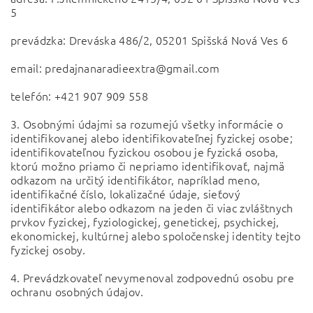
5
prevádzka: Dreváska 486/2, 05201 Spišská Nová Ves 6
email: predajnanaradieextra@gmail.com
telefón: +421 907 909 558
3. Osobnými údajmi sa rozumejú všetky informácie o
identifikovanej alebo identifikovateľnej fyzickej osobe;
identifikovateľnou fyzickou osobou je fyzická osoba,
ktorú možno priamo či nepriamo identifikovať, najmä
odkazom na určitý identifikátor, napríklad meno,
identifikačné číslo, lokalizačné údaje, sieťový
identifikátor alebo odkazom na jeden či viac zvláštnych
prvkov fyzickej, fyziologickej, genetickej, psychickej,
ekonomickej, kultúrnej alebo spoločenskej identity tejto
fyzickej osoby.
4. Prevádzkovateľ nevymenoval zodpovednú osobu pre
ochranu osobných údajov.