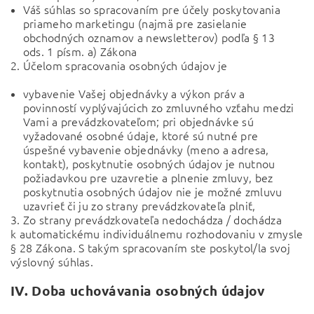
Váš súhlas so spracovaním pre účely poskytovania
priameho marketingu (najmä pre zasielanie
obchodných oznamov a newsletterov) podľa § 13
ods. 1 písm. a) Zákona
2. Účelom spracovania osobných údajov je
vybavenie Vašej objednávky a výkon práv a
povinností vyplývajúcich zo zmluvného vzťahu medzi
Vami a prevádzkovateľom; pri objednávke sú
vyžadované osobné údaje, ktoré sú nutné pre
úspešné vybavenie objednávky (meno a adresa,
kontakt), poskytnutie osobných údajov je nutnou
požiadavkou pre uzavretie a plnenie zmluvy, bez
poskytnutia osobných údajov nie je možné zmluvu
uzavrieť či ju zo strany prevádzkovateľa plniť,
3. Zo strany prevádzkovateľa nedochádza / dochádza
k automatickému individuálnemu rozhodovaniu v zmysle
§ 28 Zákona. S takým spracovaním ste poskytol/la svoj
výslovný súhlas.
IV.
Doba uchovávania osobných údajov