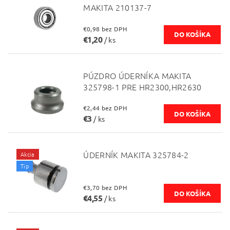
MAKITA 210137-7
€0,98 bez DPH
€1,20
/ ks
PÚZDRO ÚDERNÍKA MAKITA
325798-1 PRE HR2300,HR2630
€2,44 bez DPH
€3
/ ks
ÚDERNÍK MAKITA 325784-2
Akcia
Tip
€3,70 bez DPH
€4,55
/ ks