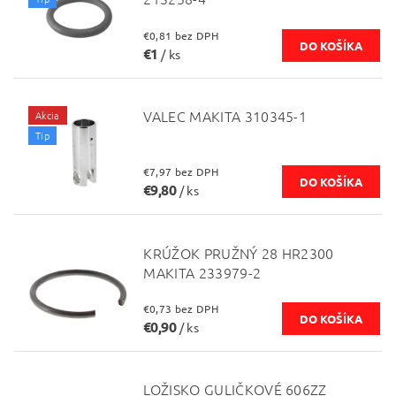
€0,81 bez DPH
€1
/ ks
VALEC MAKITA 310345-1
Akcia
Tip
€7,97 bez DPH
€9,80
/ ks
KRÚŽOK PRUŽNÝ 28 HR2300
MAKITA 233979-2
€0,73 bez DPH
€0,90
/ ks
LOŽISKO GULIČKOVÉ 606ZZ