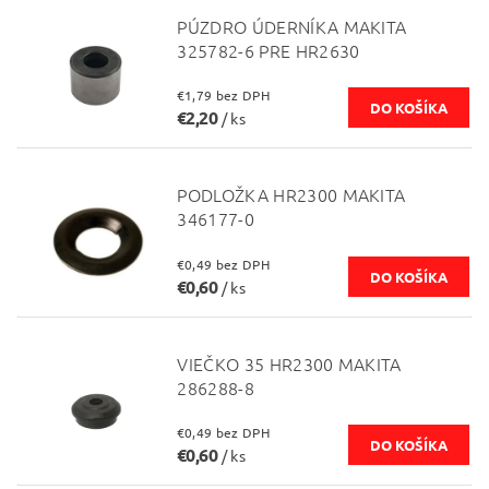
PÚZDRO ÚDERNÍKA MAKITA
325782-6 PRE HR2630
€1,79 bez DPH
€2,20
/ ks
PODLOŽKA HR2300 MAKITA
346177-0
€0,49 bez DPH
€0,60
/ ks
VIEČKO 35 HR2300 MAKITA
286288-8
€0,49 bez DPH
€0,60
/ ks