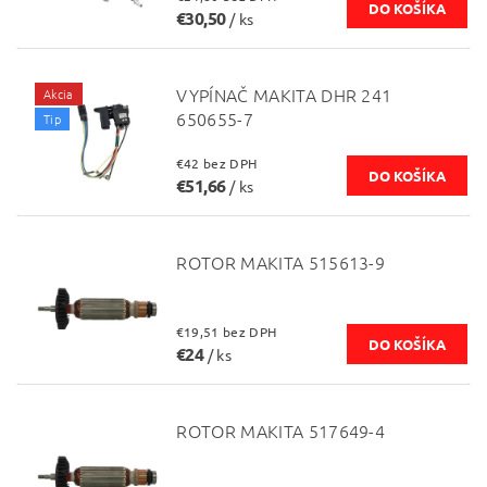
€30,50
/ ks
VYPÍNAČ MAKITA DHR 241
Akcia
650655-7
Tip
€42 bez DPH
€51,66
/ ks
ROTOR MAKITA 515613-9
€19,51 bez DPH
€24
/ ks
ROTOR MAKITA 517649-4