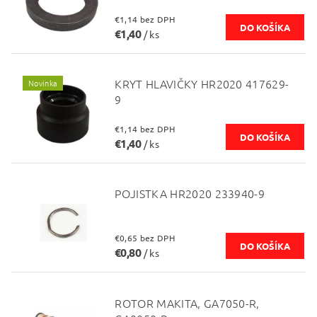
€1,14 bez DPH
€1,40
/ ks
KRYT HLAVIČKY HR2020 417629-
Novinka
9
€1,14 bez DPH
€1,40
/ ks
POJISTKA HR2020 233940-9
€0,65 bez DPH
€0,80
/ ks
ROTOR MAKITA, GA7050-R,