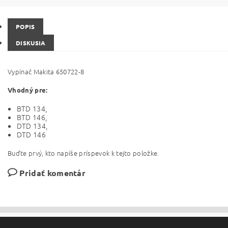
POPIS
DISKUSIA
Vypínač Makita 650722-8
Vhodný pre:
BTD 134,
BTD 146,
DTD 134,
DTD 146
Buďte prvý, kto napíše príspevok k tejto položke.
Pridať komentár