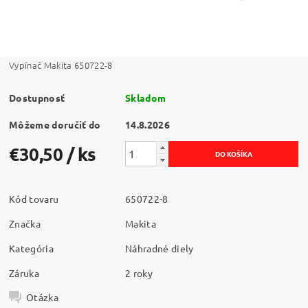
Vypínač Makita 650722-8
Dostupnosť
Skladom
Môžeme doručiť do
14.8.2026
€30,50
/ ks
Kód tovaru
650722-8
Značka
Makita
Kategória
Náhradné diely
Záruka
2 roky
Otázka