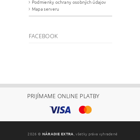
Podmienky ochrany osobných údajov
Mapa serveru
FACEBOOK
PRIJÍMAME ONLINE PLATBY
2026 ©
NÁRADIE EXTRA
, všetky práva vyhradené