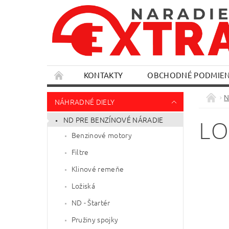
KONTAKTY
OBCHODNÉ PODMIE
N
NÁHRADNÉ DIELY
ND PRE BENZÍNOVÉ NÁRADIE
LO
Benzinové motory
Filtre
Klinové remeňe
Ložiská
ND - Štartér
Pružiny spojky