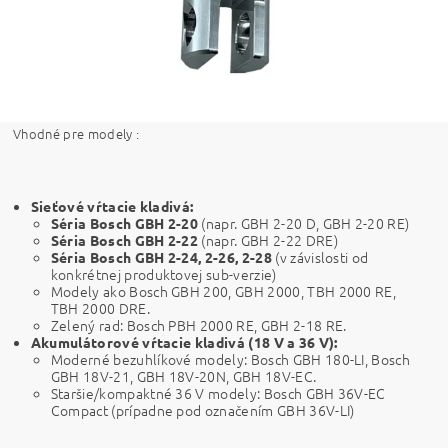
Vhodné pre modely :
Sieťové vŕtacie kladivá:
(napr. GBH 2-20 D,
GBH 2-20 RE
)
Séria Bosch GBH 2-20
(napr. GBH 2-22 DRE)
Séria Bosch GBH 2-22
(v závislosti od
Séria Bosch GBH 2-24, 2-26, 2-28
konkrétnej produktovej sub-verzie)
Modely ako
Bosch GBH 200
, GBH 2000, TBH 2000 RE,
TBH 2000 DRE.
Zelený rad:
Bosch PBH 2000 RE
, GBH 2-18 RE.
Akumulátorové vŕtacie kladivá (18 V a 36 V):
Moderné bezuhlíkové modely:
Bosch GBH 180-LI
,
Bosch
GBH 18V-21
, GBH 18V-20N, GBH 18V-EC.
Staršie/kompaktné 36 V modely:
Bosch GBH 36V-EC
Compact
(prípadne pod označením
GBH 36V-LI)