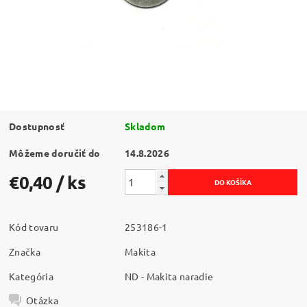
Dostupnosť
Skladom
Môžeme doručiť do
14.8.2026
€0,40
/ ks
Kód tovaru
253186-1
Značka
Makita
Kategória
ND - Makita naradie
Otázka