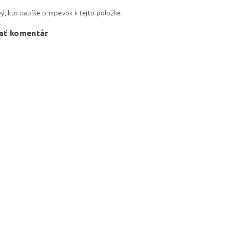
ý, kto napíše príspevok k tejto položke.
ať komentár