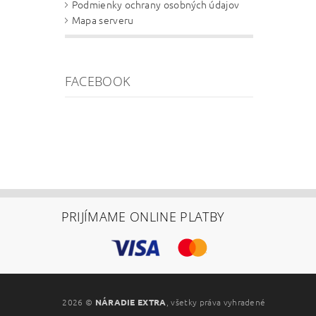
Podmienky ochrany osobných údajov
Mapa serveru
FACEBOOK
PRIJÍMAME ONLINE PLATBY
2026 ©
NÁRADIE EXTRA
, všetky práva vyhradené