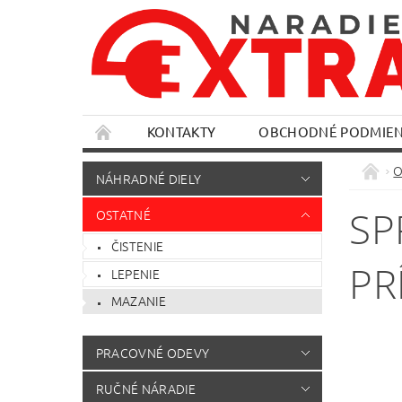
KONTAKTY
OBCHODNÉ PODMIE
O
NÁHRADNÉ DIELY
SP
OSTATNÉ
ČISTENIE
PR
LEPENIE
MAZANIE
PRACOVNÉ ODEVY
RUČNÉ NÁRADIE