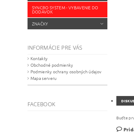
SYNCRO SYSTEM - VYBAVENIE DO
DODÁVOK
ZNAČKY
INFORMÁCIE PRE VÁS
Kontakty
Obchodné podmienky
Podmienky ochrany osobných údajov
Mapa serveru
DISKU
FACEBOOK
Buďte prv
Prid