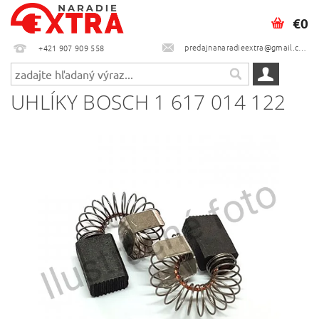
€0
predajnanaradieextra@gmail.com
+421 907 909 558
UHLÍKY BOSCH 1 617 014 122