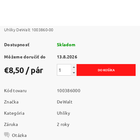
Uhlíky DeWalt 1003860-00
Dostupnosť
Skladom
Môžeme doručiť do
13.8.2026
€8,50
/ pár
Kód tovaru
100386000
Značka
DeWalt
Kategória
Uhlíky
Záruka
2 roky
Otázka