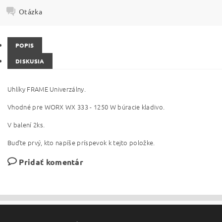
Otázka
POPIS
DISKUSIA
Uhlíky FRAME Univerzálny.
Vhodné pre WORX WX 333 - 1250 W búracie kladivo.
V balení 2ks.
Buďte prvý, kto napíše príspevok k tejto položke.
Pridať komentár