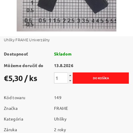
Uhlíky FRAME Univerzálny
Dostupnosť
Skladom
Môžeme doručiť do
13.8.2026
€5,30
/ ks
Kód tovaru
149
Značka
FRAME
Kategória
Uhlíky
Záruka
2 roky