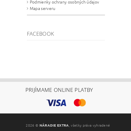
Podmienky ochrany osobných údajov
Mapa serveru
FACEBOOK
PRIJÍMAME ONLINE PLATBY
2026 ©
NÁRADIE EXTRA
, všetky práva vyhradené