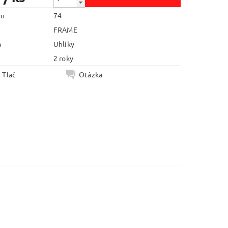
ru
74
FRAME
a
Uhlíky
2 roky
Tlač
Otázka