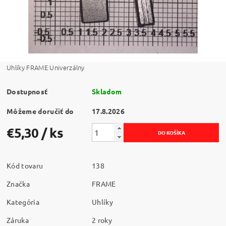
Uhlíky FRAME Univerzálny
Dostupnosť
Skladom
Môžeme doručiť do
17.8.2026
€5,30
/ ks
Kód tovaru
138
Značka
FRAME
Kategória
Uhlíky
Záruka
2 roky