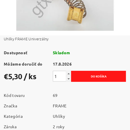
Uhlíky FRAME Univerzálny
Dostupnosť
Skladom
Môžeme doručiť do
17.8.2026
€5,30
/ ks
Kód tovaru
69
Značka
FRAME
Kategória
Uhlíky
Záruka
2 roky