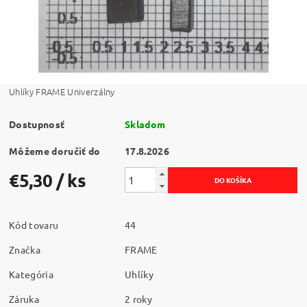
Uhlíky FRAME Univerzálny
Dostupnosť
Skladom
Môžeme doručiť do
17.8.2026
€5,30
/ ks
Kód tovaru
44
Značka
FRAME
Kategória
Uhlíky
Záruka
2 roky