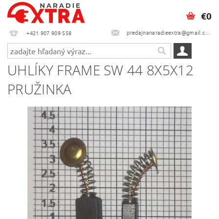
€0
predajnanaradieextra@gmail.com
+421 907 909 558
UHLÍKY FRAME SW 44 8X5X12
PRUŽINKA