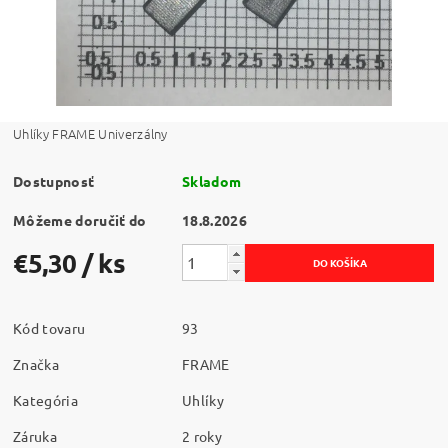
Uhlíky FRAME Univerzálny
Dostupnosť
Skladom
Môžeme doručiť do
18.8.2026
€5,30
/ ks
Kód tovaru
93
Značka
FRAME
Kategória
Uhlíky
Záruka
2 roky