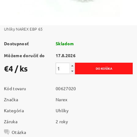
Uhlíky NAREX EBP 65
Dostupnosť
Skladom
Môžeme doručiť do
17.8.2026
€4
/ ks
Kód tovaru
00627020
Značka
Narex
Kategória
Uhlíky
Záruka
2 roky
Otázka