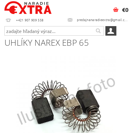
€0
predajnanaradieextra@gmail.com
+421 907 909 558
UHLÍKY NAREX EBP 65