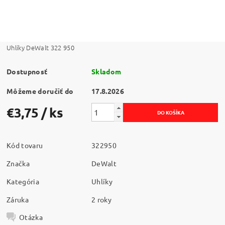
Uhlíky DeWalt 322 950
Dostupnosť
Skladom
Môžeme doručiť do
17.8.2026
€3,75
/ ks
Kód tovaru
322950
Značka
DeWalt
Kategória
Uhlíky
Záruka
2 roky
Otázka